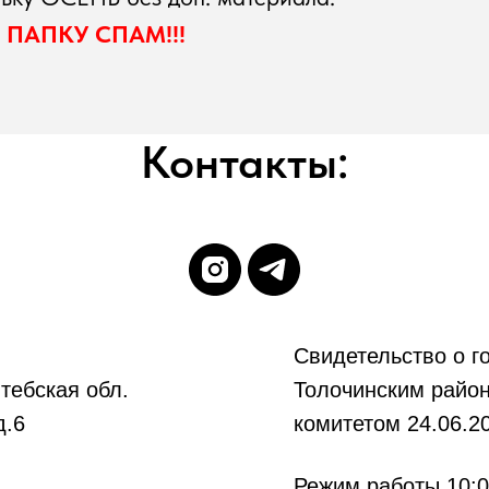
Е ПАПКУ СПАМ!!!
Контакты:
.
Свидетельство о го
тебская обл.
Толочинским райо
д.6
комитетом 24.06.2
Режим работы 10:0