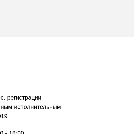
с. регистрации
нным исполнительным
019
0 - 18:00