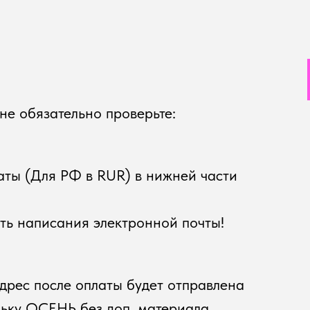
не обязательно проверьте:
аты (Для РФ в RUR) в нижней части
ть написания электронной почты!
дрес после оплаты будет отправлена
льку ОСЕНЬ без доп. материала.