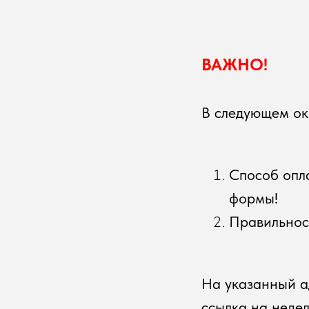
ВАЖНО!
В следующем ок
Способ опл
формы!
Правильнос
На указанный а
ссылка на неде