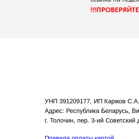
!!!ПРОВЕРЯЙТ
УНП 391209177, ИП Каржов С.А
Адрес: Республика Беларусь, Ви
г. Толочин, пер. 3-ий Советский 
Правила оплаты картой